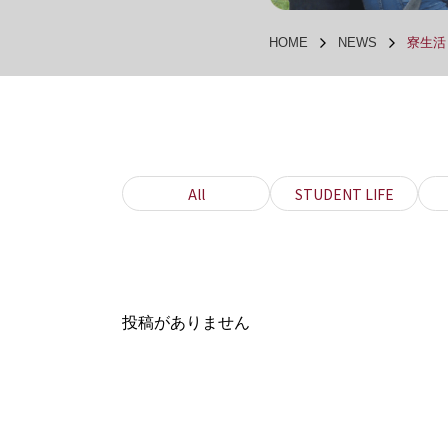
HOME
NEWS
寮生活 
All
STUDENT LIFE
投稿がありません