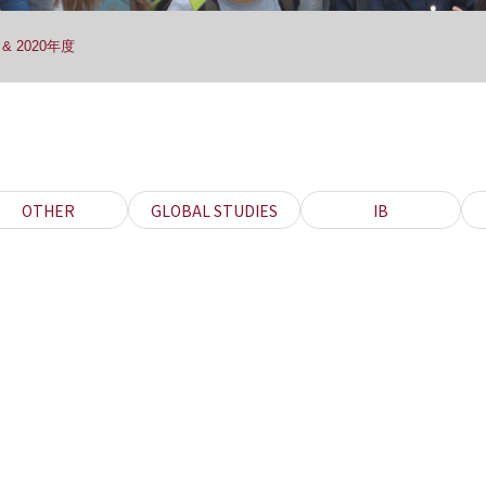
& 2020年度
OTHER
GLOBAL STUDIES
IB