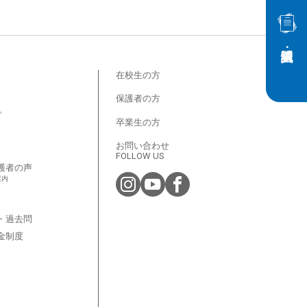
在校生の方
保護者の方
プ
卒業生の方
お問い合わせ
FOLLOW US
護者の声
案内
・過去問
金制度