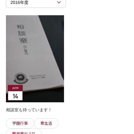
2016年度
APR
14
相談室も待っています！
学園行事
寮生活
職員室だより