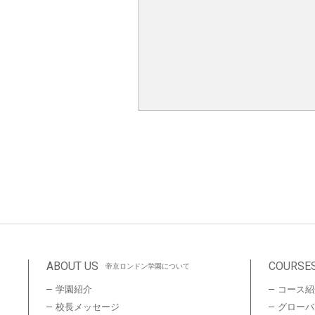
ABOUT US
COURSE
帝京ロンドン学園について
学園紹介
コース紹
校長メッセージ
グローバ