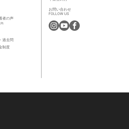
お問い合わせ
FOLLOW US
護者の声
案内
・過去問
金制度