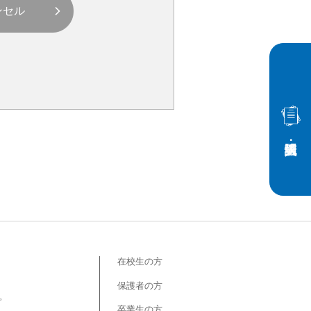
在校生の方
保護者の方
プ
卒業生の方