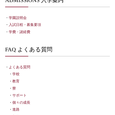
ADMISSIONS 入学案内
学園説明会
入試日程・募集要項
学費・諸経費
FAQ よくある質問
よくある質問
学校
教育
寮
サポート
個々の成長
進路