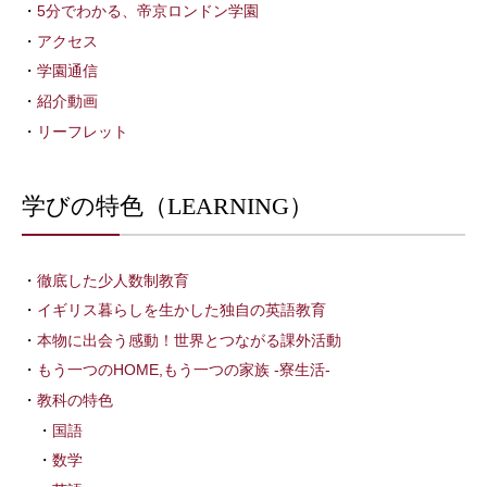
5分でわかる、帝京ロンドン学園
アクセス
学園通信
紹介動画
リーフレット
学びの特色（LEARNING）
徹底した少人数制教育
イギリス暮らしを生かした独自の英語教育
本物に出会う感動！世界とつながる課外活動
もう一つのHOME,もう一つの家族 -寮生活-
教科の特色
国語
数学