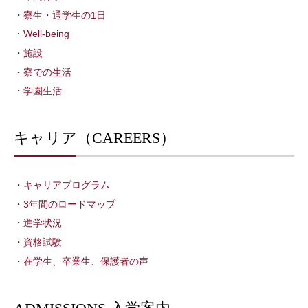
寮生・通学生の1日
Well-being
施設
寮での生活
学園生活
キャリア（CAREERS）
キャリアプログラム
3年間のロードマップ
進学状況
資格試験
在学生、卒業生、保護者の声