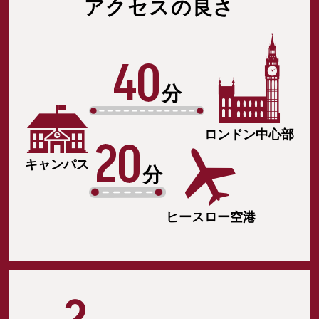
アクセスの良さ
40
分
ロンドン中心部
20
キャンパス
分
ヒースロー空港