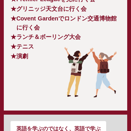
★グリニッジ天文台に行く会
★Covent Gardenでロンドン交通博物館
に行く会
★ランチ＆ボーリング大会
★テニス
★演劇
英語を学ぶのではなく、英語で学ぶ