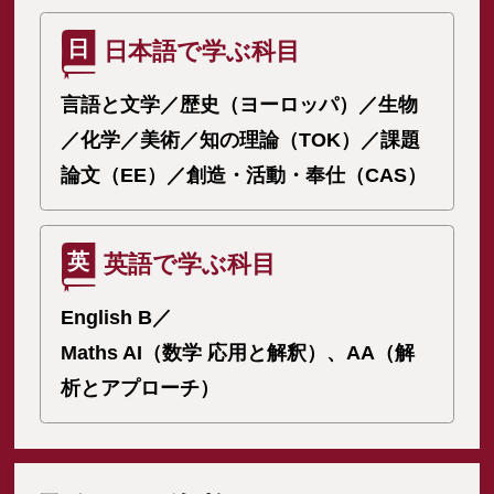
日
日本語で学ぶ科目
言語と文学／歴史（ヨーロッパ）／生物
／化学／美術／知の理論（TOK）／課題
論文（EE）／創造・活動・奉仕（CAS）
英
英語で学ぶ科目
English B／
Maths AI（数学 応用と解釈）、AA（解
析とアプローチ）