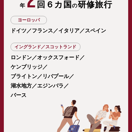
2
回６カ国
研修旅行
年
の
ヨーロッパ
ドイツ／フランス／イタリア／スペイン
イングランド／スコットランド
ロンドン／オックスフォード／
ケンブリッジ／
ブライトン／リバプール／
湖水地方／エジンバラ／
バース