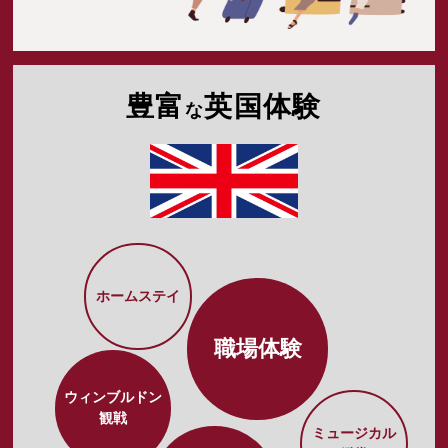
豊富
英国体験
な
ホームステイ
職場体験
ウィンブルドン
観戦
ミュージカル