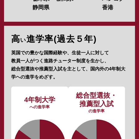
静岡県
香港
高
進学率(過去５年)
い
英国での豊かな国際経験や、生徒一人に対して
教員一人がつく進路チューター制度を生かし、
総合型選抜や推薦型入試を主として、国内外の4年制大
学への進学をめざす。
総合型選抜・
4年制大学
推薦型入試
への進学率
の進学率