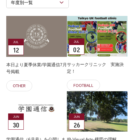
年度別一覧
JUL
JUL
02
12
サッカークリニック 実施決
本日より夏季休業/学園通信7月
定！
号掲載
FOOTBALL
OTHER
JUN
JUN
30
26
学園通信（6月号）を公開しま
IB-Visual Arts-構図の理解