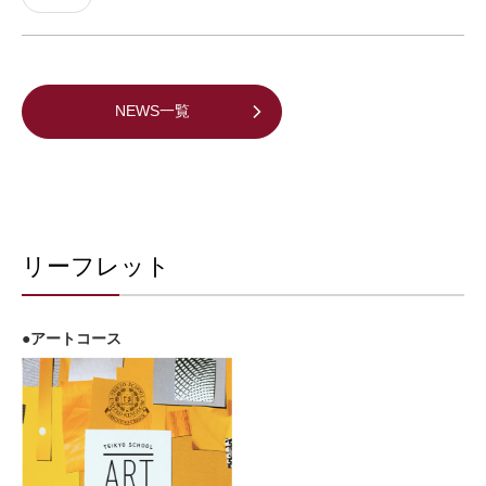
NEWS一覧
リーフレット
●アートコース