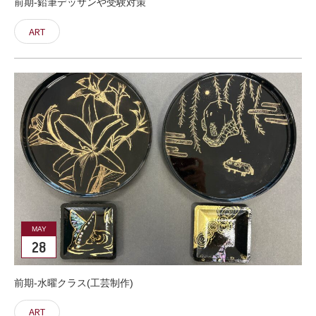
前期-鉛筆デッサンや受験対策
ART
MAY
28
前期-水曜クラス(工芸制作)
ART