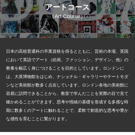
アートコース
（Art Course）
日本の高校普通科の卒業資格を得るとともに、芸術の本場、英国
において英語でアート（絵画、ファッション、デザイン、他）の
教養を幅広く身につけることを目的としています。ロンドンに
は、大英博物館をはじめ、ナショナル・ギャラリーやテートモダ
ンなど美術館が数多く点在しています。ロンドン各地の美術館に
容易に訪問できることから、教室で学んだことを実際の目で見て
確かめることができます。思考や情緒の基礎を形成する多感な時
期に数多くのアートに触れることで、柔軟で創造的な思考や豊か
な感性を育むことに繋がります。