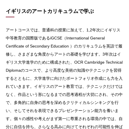
イギリスのアートカリキュラムで学ぶ
アートコースでは、普通科の授業に加えて、1,2年次にイギリス
中等教育の国際版であるiGCSE（International General
Certificate of Secondary Education ）のカリキュラムを英語で履
修し、さまざまな角度からアートの基礎を学びます。3年次はイ
ギリス大学進学のために構成された、OCR Cambridge Technical
Diplomaのコースで、より高度な美術の知識やテクニックを習得
するとともに、大学進学に向けたポートフォリオ作成にも力を入
れていきます。イギリスのアート教育では、テクニックだけでは
なく、作品という形になるまでの思考過程が大切にされ、その中
で、多角的に自身の思考を深めるクリティカルシンキングを行
い、そしてそれを表現できるプレゼンテーション能力を養いま
す。個々の感性や考えがまず第一に尊重される環境の中では、自
分に自信を持ち、さらなる高みに向けてそれぞれの可能性を伸ば