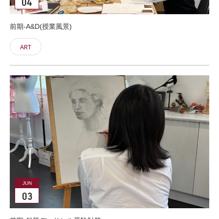
04
前期-A&D(授業風景)
ART
JUN
03