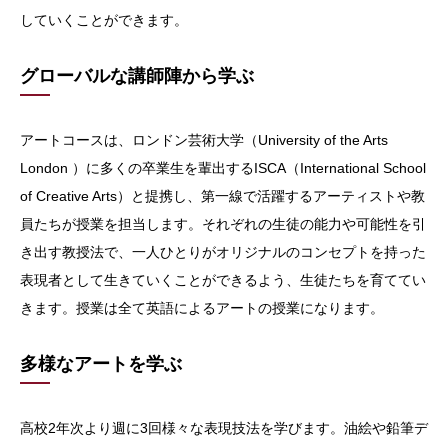
していくことができます。
グローバルな講師陣から学ぶ
アートコースは、ロンドン芸術大学（University of the Arts
London ）に多くの卒業生を輩出するISCA（International School
of Creative Arts）と提携し、第一線で活躍するアーティストや教
員たちが授業を担当します。それぞれの生徒の能力や可能性を引
き出す教授法で、一人ひとりがオリジナルのコンセプトを持った
表現者として生きていくことができるよう、生徒たちを育ててい
きます。授業は全て英語によるアートの授業になります。
多様なアートを学ぶ
高校2年次より週に3回様々な表現技法を学びます。油絵や鉛筆デ