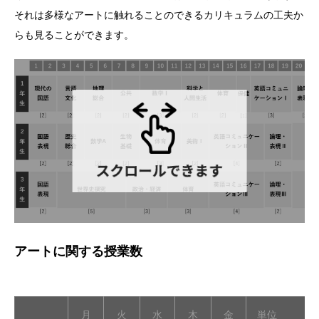
それは多様なアートに触れることのできるカリキュラムの工夫か
らも見ることができます。
アートに関する授業数
月
火
水
木
金
単位