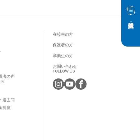
在校生の方
保護者の方
プ
卒業生の方
お問い合わせ
FOLLOW US
護者の声
案内
・過去問
金制度