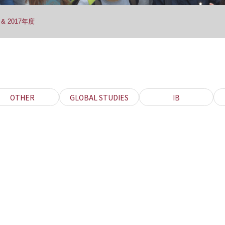
& 2017年度
OTHER
GLOBAL STUDIES
IB