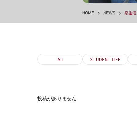
HOME
NEWS
寮生活 
All
STUDENT LIFE
投稿がありません