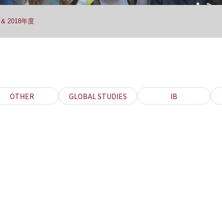
& 2018年度
OTHER
GLOBAL STUDIES
IB