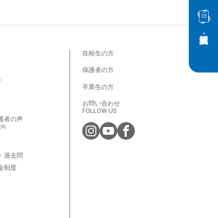
在校生の方
保護者の方
プ
卒業生の方
お問い合わせ
FOLLOW US
護者の声
案内
・過去問
金制度