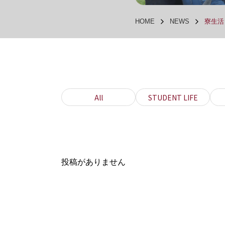
HOME
NEWS
寮生活 
All
STUDENT LIFE
投稿がありません