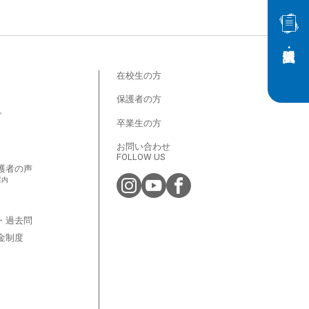
在校生の方
保護者の方
プ
卒業生の方
お問い合わせ
FOLLOW US
護者の声
案内
・過去問
金制度