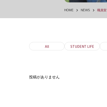
HOME
NEWS
職員室ブ
All
STUDENT LIFE
投稿がありません