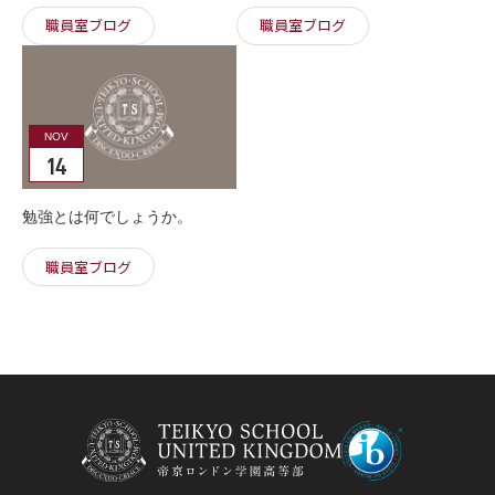
職員室ブログ
職員室ブログ
NOV
14
勉強とは何でしょうか。
職員室ブログ