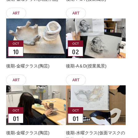
ART
ART
OCT
OCT
10
02
後期-金曜クラス(陶芸)
後期-A＆D(授業風景)
ART
ART
OCT
OCT
01
01
後期-金曜クラス(陶芸)
後期-水曜クラス(仮面マスクの