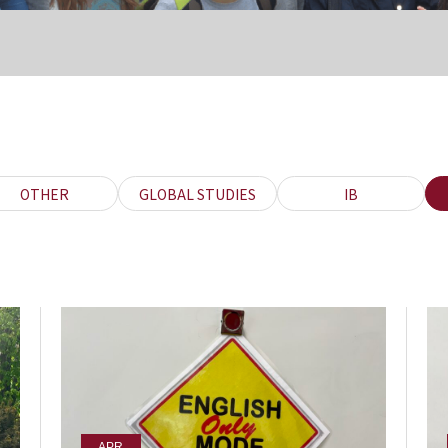
OTHER
GLOBAL STUDIES
IB
APR