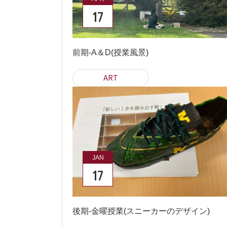
17
前期-A＆D(授業風景)
ART
JAN
17
後期-金曜授業(スニーカーのデザイン)