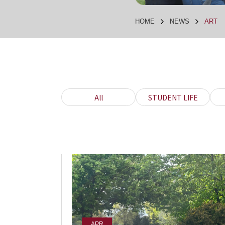
HOME
NEWS
ART
All
STUDENT LIFE
APR