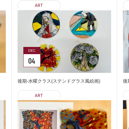
ART
DEC
04
後期-水曜クラス(ステンドグラス風絵画)
後
ART