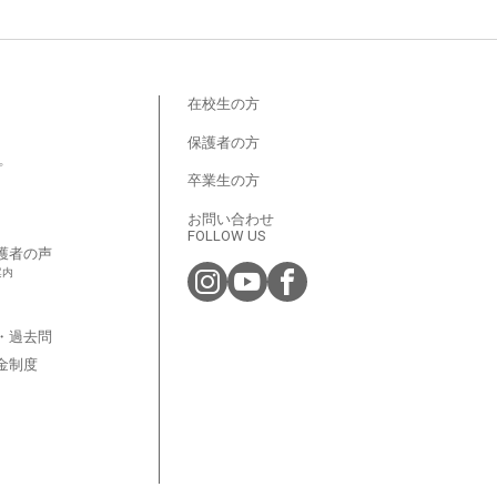
在校生の方
保護者の方
プ
卒業生の方
お問い合わせ
FOLLOW US
護者の声
案内
・過去問
金制度