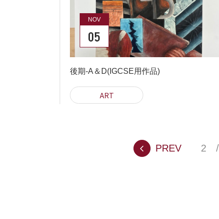
NOV
05
後期-A＆D(IGCSE用作品)
ART
PREV
2