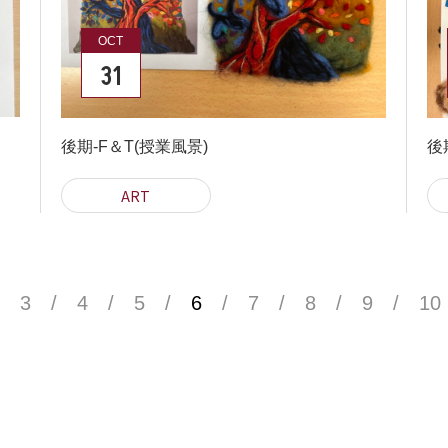
OCT
31
後期-F＆T(授業風景)
後期
ART
3
4
5
6
7
8
9
10