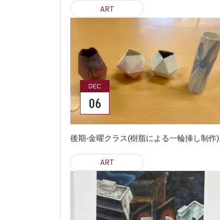
ART
DEC
06
後期-金曜クラス(樹脂による一輪挿し制作)
ART