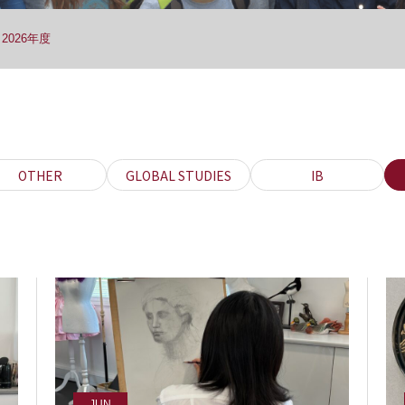
 2026年度
OTHER
GLOBAL STUDIES
IB
JUN