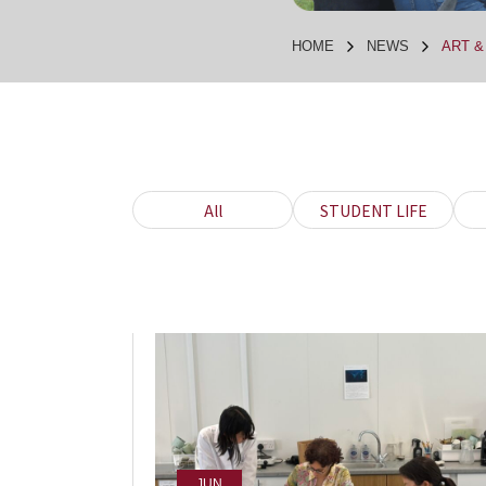
HOME
NEWS
ART &
All
STUDENT LIFE
JUN