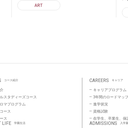
ART
S
CAREERS
コース紹介
キャリア
介
キャリアプログラム
ルスタディーズコース
3年間のロードマッ
プロマプログラム
進学状況
コース
資格試験
ース
在学生、卒業生、保
 LIFE
ADMISSIONS
学園生活
入学