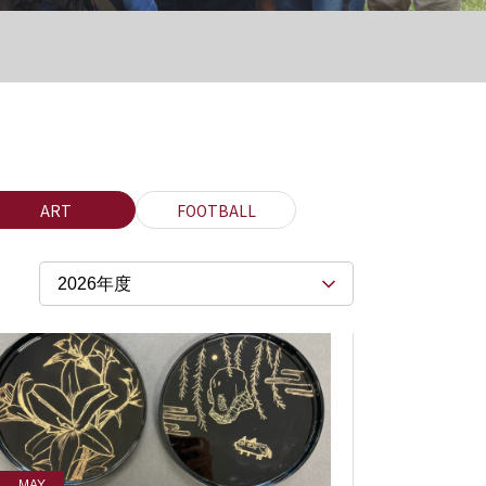
ART
FOOTBALL
2026年度
MAY