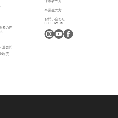
保護者の方
プ
卒業生の方
お問い合わせ
FOLLOW US
護者の声
案内
・過去問
金制度