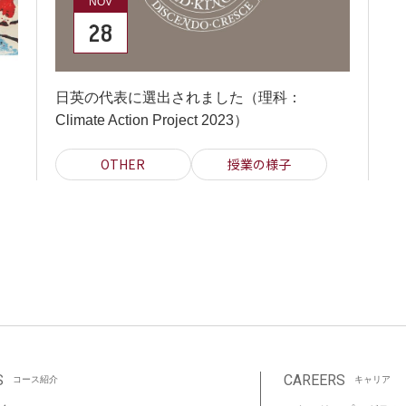
NOV
28
日英の代表に選出されました（理科：
Climate Action Project 2023）
OTHER
授業の様子
S
CAREERS
コース紹介
キャリア