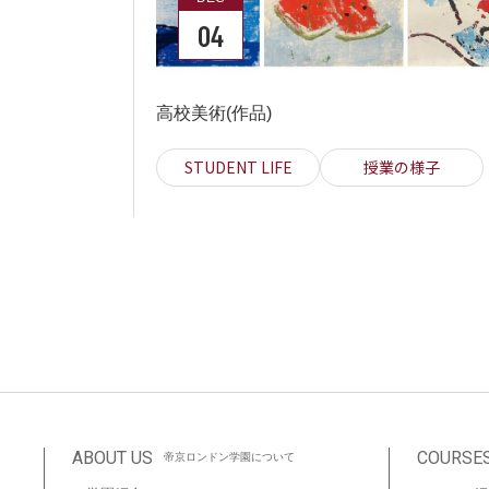
04
高校美術(作品)
STUDENT LIFE
授業の様子
ABOUT US
COURSE
帝京ロンドン学園について