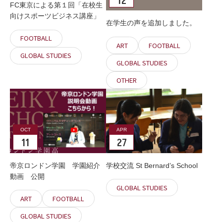
12
FC東京による第１回「在校生
向けスポーツビジネス講座」
在学生の声を追加しました。
FOOTBALL
ART
FOOTBALL
GLOBAL STUDIES
GLOBAL STUDIES
OTHER
OCT
APR
11
27
帝京ロンドン学園 学園紹介
学校交流 St Bernard’s School
動画 公開
GLOBAL STUDIES
ART
FOOTBALL
GLOBAL STUDIES