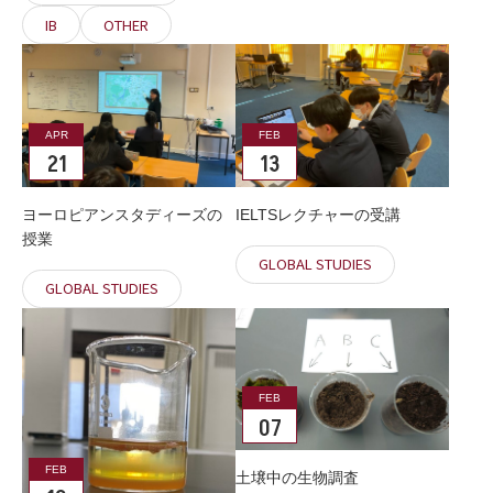
IB
OTHER
APR
FEB
21
13
ヨーロピアンスタディーズの
IELTSレクチャーの受講
授業
GLOBAL STUDIES
GLOBAL STUDIES
FEB
07
FEB
土壌中の生物調査