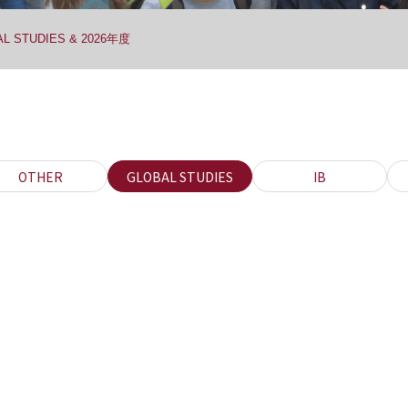
L STUDIES & 2026年度
OTHER
GLOBAL STUDIES
IB