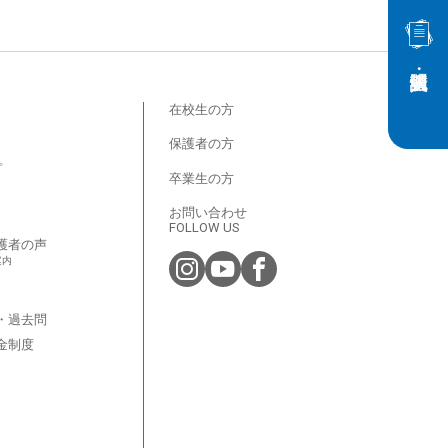
在校生の方
保護者の方
プ
卒業生の方
お問い合わせ
FOLLOW US
護者の声
案内
・過去問
金制度