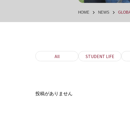
HOME
NEWS
GLOBA
All
STUDENT LIFE
投稿がありません