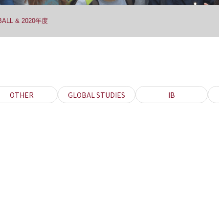
ALL & 2020年度
OTHER
GLOBAL STUDIES
IB