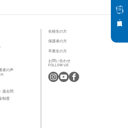
在校生の方
保護者の方
プ
卒業生の方
お問い合わせ
FOLLOW US
護者の声
案内
・過去問
金制度