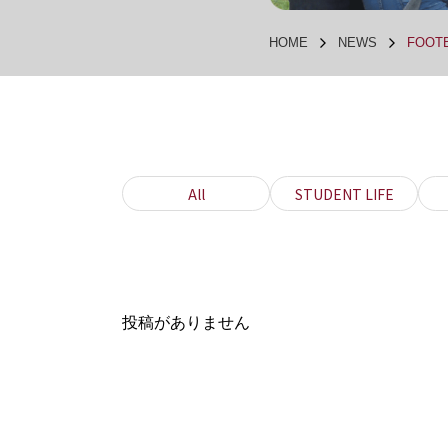
HOME
NEWS
FOOTB
All
STUDENT LIFE
投稿がありません