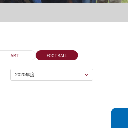
ART
FOOTBALL
2020年度