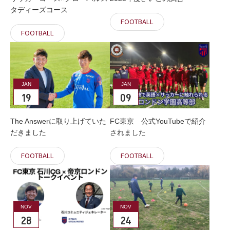
タディーズコース
FOOTBALL
FOOTBALL
JAN
JAN
19
09
The Answerに取り上げていた
FC東京 公式YouTubeで紹介
だきました
されました
FOOTBALL
FOOTBALL
NOV
NOV
28
24