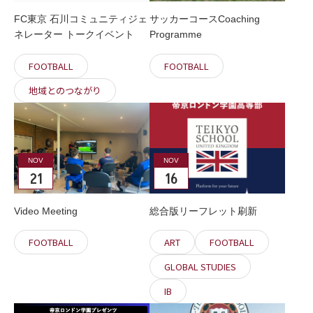
FC東京 石川コミュニティジェ
サッカーコースCoaching
ネレーター トークイベント
Programme
FOOTBALL
FOOTBALL
地域とのつながり
NOV
NOV
21
16
Video Meeting
総合版リーフレット刷新
FOOTBALL
ART
FOOTBALL
GLOBAL STUDIES
IB