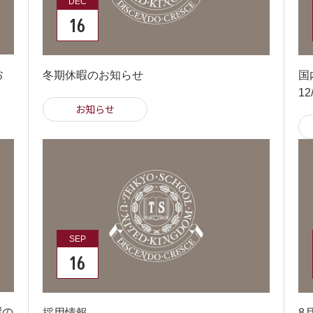
DEC
16
お
冬期休暇のお知らせ
国
1
お知らせ
SEP
16
響の
採用情報
8