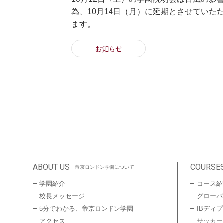
為、10月14日（月）に延期とさせていた
ます。
お知らせ
ABOUT US
COURSE
帝京ロンドン学園について
学園紹介
コース紹
校長メッセージ
グローバ
5分でわかる、帝京ロンドン学園
IBディ
アクセス
サッカー