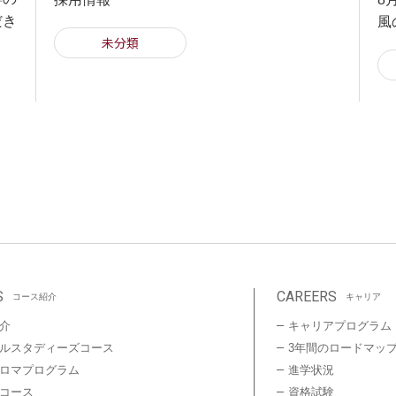
だき
風
未分類
S
CAREERS
コース紹介
キャリア
介
キャリアプログラム
ルスタディーズコース
3年間のロードマッ
プロマプログラム
進学状況
コース
資格試験