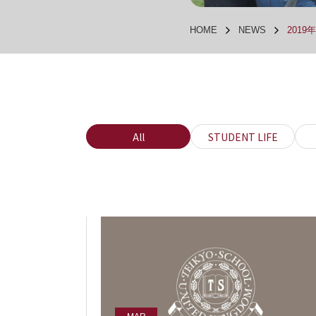
HOME
NEWS
2019
All
STUDENT LIFE