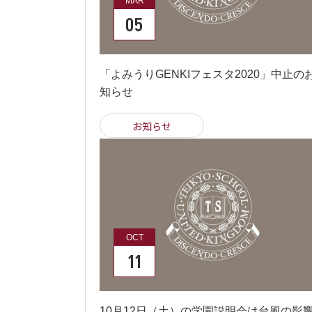
MAR
05
「よみうりGENKIフェスタ2020」中止の
知らせ
お知らせ
OCT
11
10月12日（土）の学園説明会は台風の影