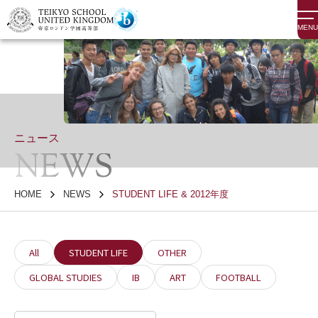
MENU
ニュース
NEWS
HOME
NEWS
STUDENT LIFE & 2012年度
All
STUDENT LIFE
OTHER
GLOBAL STUDIES
IB
ART
FOOTBALL