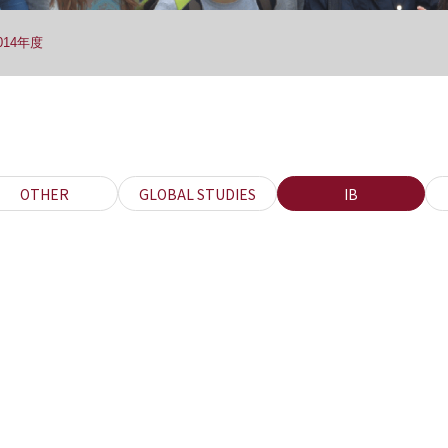
2014年度
OTHER
GLOBAL STUDIES
IB