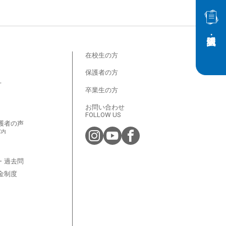
在校生の方
保護者の方
プ
卒業生の方
お問い合わせ
FOLLOW US
護者の声
案内
・過去問
金制度