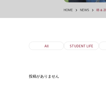
HOME
NEWS
IB & 
All
STUDENT LIFE
投稿がありません