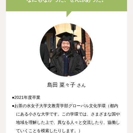
島田 菜々子
さん
●2021年度卒業
●お茶の水女子大学文教育学部グローバル文化学環（都内
にある小さな大学です。この学環では、さまざまな国や
地域を理解した上で、異なる人々と交流したり、協働し
ていくことを模索したりします。）