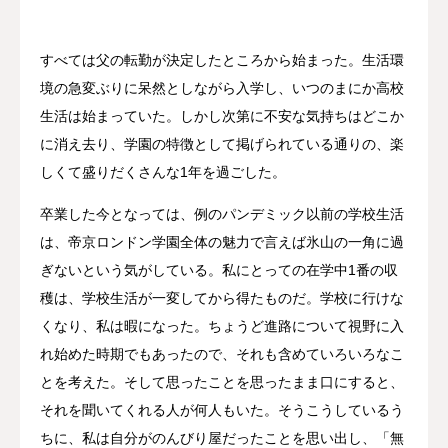
すべては父の転勤が決定したところから始まった。生活環
境の急変ぶりに呆然としながら入学し、いつのまにか高校
生活は始まっていた。しかし次第に不安な気持ちはどこか
に消え去り、学園の特徴として掲げられている通りの、楽
しくて盛りだくさんな1年を過ごした。
卒業した今となっては、例のパンデミック以前の学校生活
は、帝京ロンドン学園全体の魅力で言えば氷山の一角に過
ぎないという気がしている。私にとっての在学中1番の収
穫は、学校生活が一変してから得たものだ。学校に行けな
くなり、私は暇になった。ちょうど進路について視野に入
れ始めた時期でもあったので、それも含めていろいろなこ
とを考えた。そして思ったことを思ったまま口にすると、
それを聞いてくれる人が何人もいた。そうこうしているう
ちに、私は自分がのんびり屋だったことを思い出し、「無