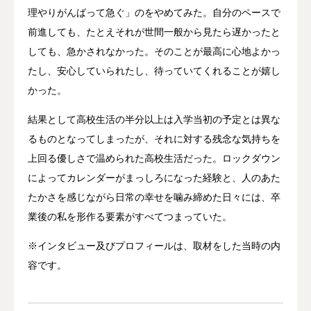
理やりがんばって急ぐ」のをやめてみた。自分のペースで
前進しても、たとえそれが世間一般から見たら遅かったと
しても、急かされなかった。そのことが最高に心地よかっ
たし、安心していられたし、待っていてくれることが嬉し
かった。
結果として高校生活の半分以上は入学当初の予定とは異な
るものとなってしまったが、それに対する残念な気持ちを
上回る優しさで温められた高校生活だった。ロックダウン
によってカレンダーがまっしろになった経験と、人のあた
たかさを感じながら日常の幸せを噛み締めた日々には、卒
業後の私を形作る要素がすべてつまっていた。
※インタビュー及びプロフィールは、取材をした当時の内
容です。