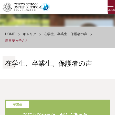
MENU
HOME
キャリア
在学生、卒業生、保護者の声
島田菜々子さん
在学生、卒業生、保護者の声
卒業生
なにもなかった、ぜんぶあった。