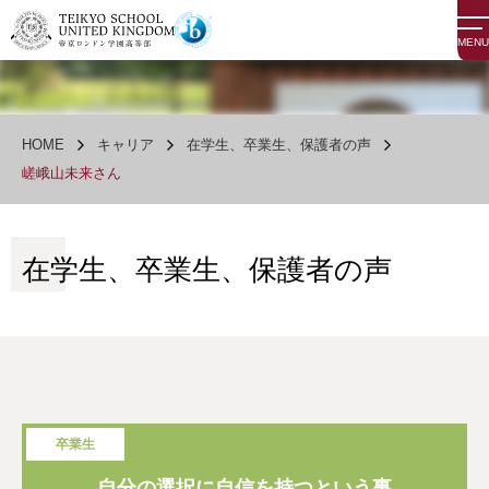
MENU
HOME
キャリア
在学生、卒業生、保護者の声
嵯峨山未来さん
在学生、卒業生、保護者の声
卒業生
自分の選択に自信を持つという事