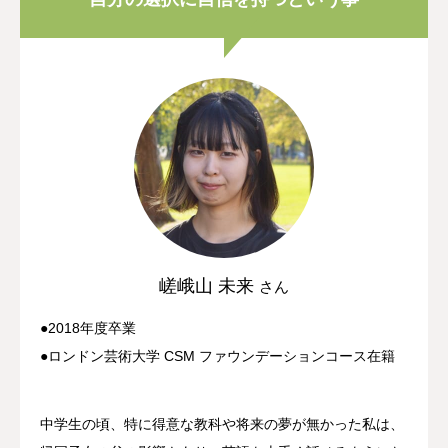
嵯峨山 未来
さん
●2018年度卒業
●ロンドン芸術大学 CSM ファウンデーションコース在籍
中学生の頃、特に得意な教科や将来の夢が無かった私は、