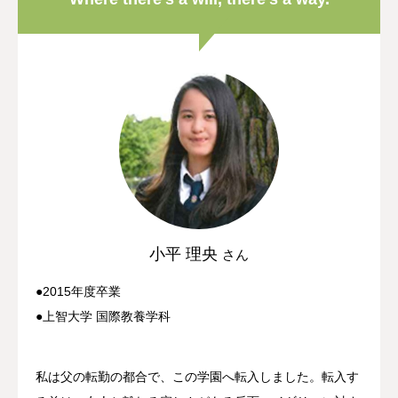
小平 理央
さん
●2015年度卒業
●上智大学 国際教養学科
私は父の転勤の都合で、この学園へ転入しました。転入す