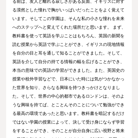
る前は、友人と離れる寂しさがある反面、イギリスに対す
る漠然とした憧れで胸がいっぱいだったことをよく覚えて
います。そしてこの学園は、そんな私の小さな憧れを未来
へのステップへと変えてくれた場所だと思います。 まず、
教科書を使って英語を学ぶことはもちろん、英国の新聞を
読む授業から英語で学ぶことができ、イギリスの現地情報
を自分の目と耳を通して知ることができました。そして、
英語を介して自分の持てる情報の幅を広げることができ、
本当の意味での英語の学習ができました。また、英国史の
授業や校外学習などで、日本にいた時には気がつかなかっ
た世界を知り、さらなる興味を持つきっかけとなりまし
た。そして、世界の中心的都市であるロンドンは、そのよ
うな興味を持てば、とことんそのことについて勉強ができ
る最高の環境であったと思います。教科書を暗記するだけ
ではない学園の授業によって、決して受け身にならず学習
をすることができ、そのことが自分自身に広い視野と将来