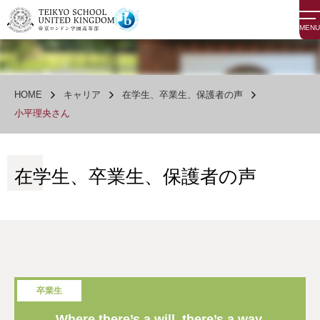
MENU
HOME
キャリア
在学生、卒業生、保護者の声
小平理央さん
在学生、卒業生、保護者の声
卒業生
Where there’s a will, there’s a way.