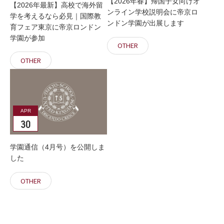
【2026年春】帰国子女向けオ
【2026年最新】高校で海外留
ンライン学校説明会に帝京ロ
学を考えるなら必見｜国際教
ンドン学園が出展します
育フェア東京に帝京ロンドン
学園が参加
OTHER
OTHER
APR
30
学園通信（4月号）を公開しま
した
OTHER