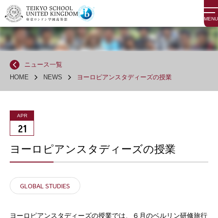
MENU
ニュース一覧
HOME
NEWS
ヨーロピアンスタディーズの授業
APR
21
ヨーロピアンスタディーズの授業
GLOBAL STUDIES
ヨーロピアンスタディーズの授業では、６月のベルリン研修旅行