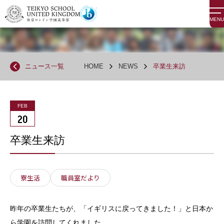
MENU
ニュース一覧
HOME
NEWS
卒業生来訪
FEB
20
卒業生来訪
寮生活
職員室だより
昨年の卒業生たちが、「イギリスに戻ってきました！」と日本か
ら学園を訪問してくれました。