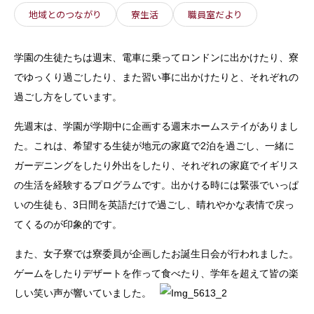
地域とのつながり
寮生活
職員室だより
学園の生徒たちは週末、電車に乗ってロンドンに出かけたり、寮
でゆっくり過ごしたり、また習い事に出かけたりと、それぞれの
過ごし方をしています。
先週末は、学園が学期中に企画する週末ホームステイがありまし
た。これは、希望する生徒が地元の家庭で2泊を過ごし、一緒に
ガーデニングをしたり外出をしたり、それぞれの家庭でイギリス
の生活を経験するプログラムです。出かける時には緊張でいっぱ
いの生徒も、3日間を英語だけで過ごし、晴れやかな表情で戻っ
てくるのが印象的です。
また、女子寮では寮委員が企画したお誕生日会が行われました。
ゲームをしたりデザートを作って食べたり、学年を超えて皆の楽
しい笑い声が響いていました。