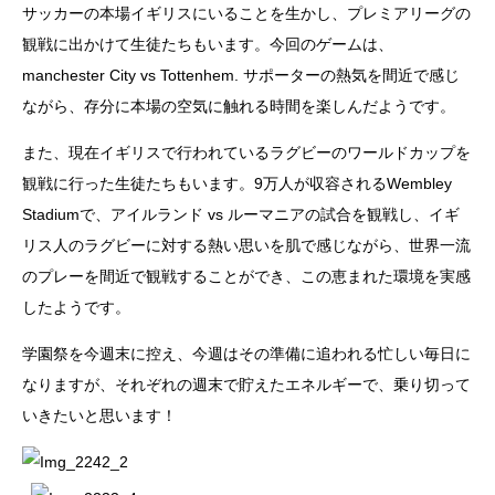
サッカーの本場イギリスにいることを生かし、プレミアリーグの
観戦に出かけて生徒たちもいます。今回のゲームは、
manchester City vs Tottenhem. サポーターの熱気を間近で感じ
ながら、存分に本場の空気に触れる時間を楽しんだようです。
また、現在イギリスで行われているラグビーのワールドカップを
観戦に行った生徒たちもいます。9万人が収容されるWembley
Stadiumで、アイルランド vs ルーマニアの試合を観戦し、イギ
リス人のラグビーに対する熱い思いを肌で感じながら、世界一流
のプレーを間近で観戦することができ、この恵まれた環境を実感
したようです。
学園祭を今週末に控え、今週はその準備に追われる忙しい毎日に
なりますが、それぞれの週末で貯えたエネルギーで、乗り切って
いきたいと思います！