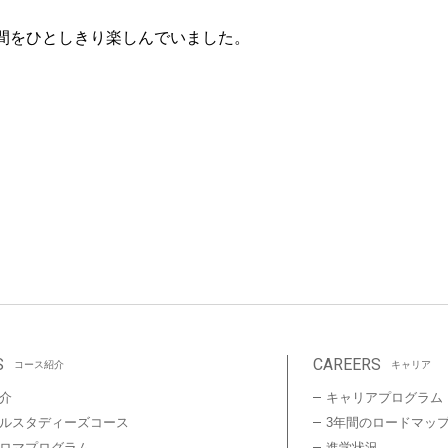
間をひとしきり楽しんでいました。
S
CAREERS
コース紹介
キャリア
介
キャリアプログラム
ルスタディーズコース
3年間のロードマッ
プロマプログラム
進学状況