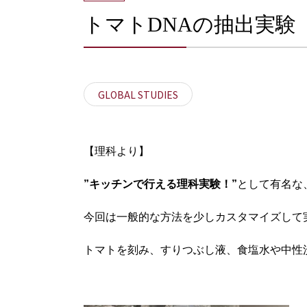
トマトDNAの抽出実験
GLOBAL STUDIES
【理科より】
”キッチンで行える理科実験！”
として有名な
今回は一般的な方法を少しカスタマイズして
トマトを刻み、すりつぶし液、食塩水や中性