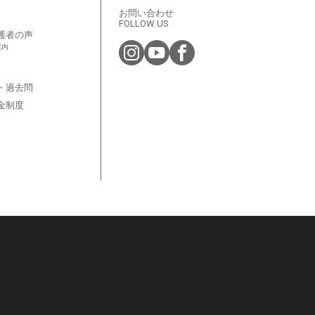
お問い合わせ
FOLLOW US
護者の声
案内
・過去問
金制度