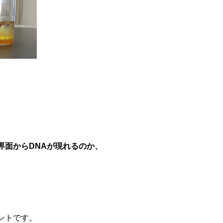
界面からDNAが現れるのか、
ントです。