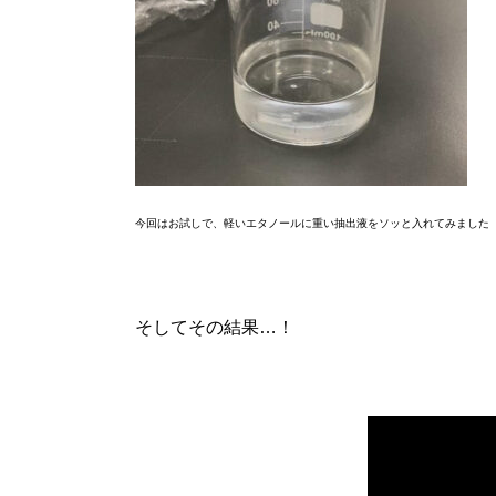
今回はお試しで、軽いエタノールに重い抽出液をソッと入れてみました
そしてその結果…！