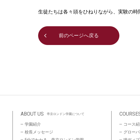
生徒たちは各々頭をひねりながら、実験の時
前のページへ戻る
ABOUT US
COURSE
帝京ロンドン学園について
学園紹介
コース紹
校長メッセージ
グローバ
5分でわかる、帝京ロンドン学園
IBディ