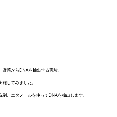
、野菜からDNAを抽出する実験。
実施してみました。
洗剤、エタノールを使ってDNAを抽出します。