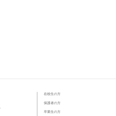
在校生の方
保護者の方
プ
卒業生の方