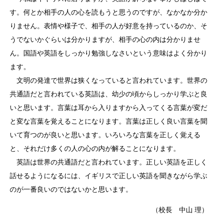
す。何とか相手の人の心を読もうと思うのですが、なかなか分か
りません。表情や様子で、相手の人が好意を持っているのか、そ
うでないかぐらいは分かりますが、相手の心の内は分かりませ
ん。国語や英語をしっかり勉強しなさいという意味はよく分かり
ます。
文明の発達で世界は狭くなっていると言われています。世界の
共通語だと言われている英語は、幼少の頃からしっかり学ぶと良
いと思います。言葉は耳から入りますから入ってくる言葉が変だ
と変な言葉を覚えることになります。言葉は正しく良い言葉を聞
いて育つのが良いと思います。いろいろな言葉を正しく覚える
と、それだけ多くの人の心の内が解ることになります。
英語は世界の共通語だと言われています。正しい英語を正しく
話せるようになるには、イギリスで正しい英語を聞きながら学ぶ
のが一番良いのではないかと思います。
（校長 中山 理）