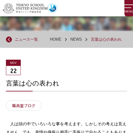
MENU
ニュース一覧
HOME
NEWS
言葉は心の表われ
NOV
22
言葉は心の表われ
職員室ブログ
人は頭の中でいろいろな事を考えます。しかしその考えは見え
ません。でも、表情や身振り相手に手振りで分かることもありま