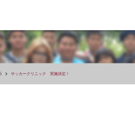
S
サッカークリニック 実施決定！