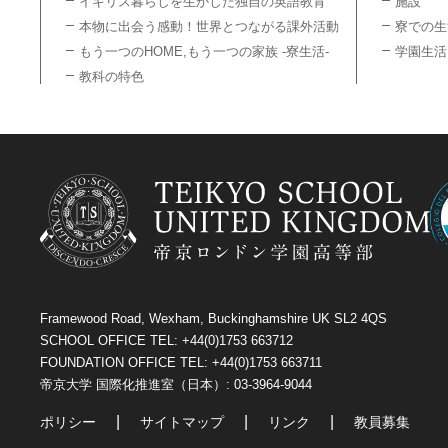
イギリス暮らしを生かした独自の英語教育
施設
本物に出会う感動！世界とつながる課外活動
寮での生
もう一つのHOME,もう一つの家族 -寮生活-
学園生活
教科の特色
Framewood Road, Wexham, Buckinghamshire UK SL2 4QS
SCHOOL OFFICE TEL: +44(0)1753 663712
FOUNDATION OFFICE TEL: +44(0)1753 663711
帝京大学 国際化推進室（日本）: 03-3964-9044
ポリシー
サイトマップ
リンク
教員募集