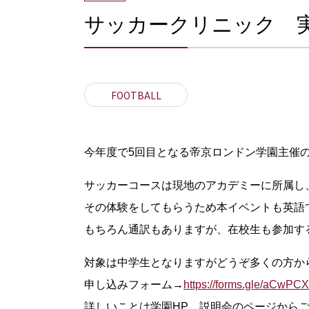
サッカークリニック 
FOOTBALL
今年度で5回目となる帝京ロンドン学園主催
サッカーコースは現地のアカデミーに所属し
その体験をしてもらうため本イベントも英語
もちろん通訳もありますが、在校生も参加す
対象は中学生となりますがどうぞ多くの方か
申し込みフォーム→
https://forms.gle/aCwP
詳しいことは学園HP、説明会のページから