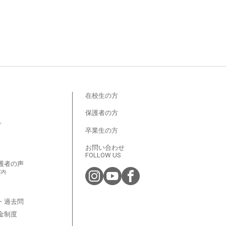
在校生の方
保護者の方
プ
卒業生の方
お問い合わせ
FOLLOW US
護者の声
案内
・過去問
金制度