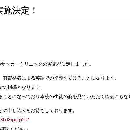
実施決定！
のサッカークリニックの実施が決定しました。
、有資格者による英語での指導を受けることになります。
での指導となります。
ることになっており本校の生徒の姿を見ていただく機会にもな
らの申し込みをお待ちしております。
CXXhJ8rpdqYG7
ご確認ください。