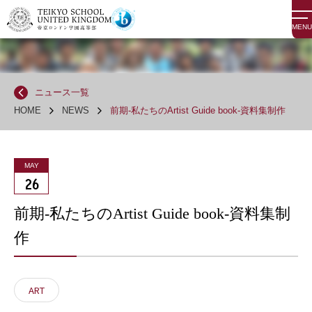
MENU
ニュース一覧
HOME
NEWS
前期-私たちのArtist Guide book-資料集制作
MAY
26
前期-私たちのArtist Guide book-資料集制
作
ART