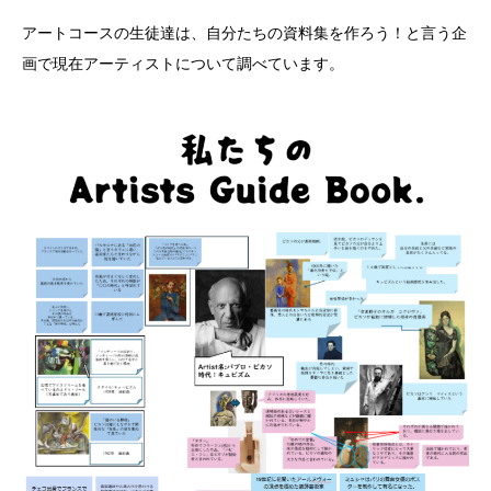
アートコースの生徒達は、自分たちの資料集を作ろう！と言う企
画で現在アーティストについて調べています。