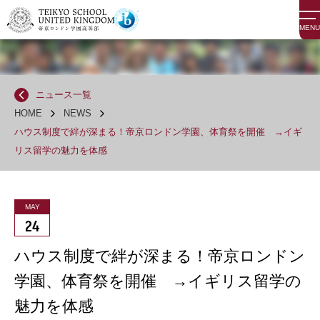
MENU
ニュース一覧
HOME
NEWS
ハウス制度で絆が深まる！帝京ロンドン学園、体育祭を開催 →イギ
リス留学の魅力を体感
MAY
24
ハウス制度で絆が深まる！帝京ロンドン
学園、体育祭を開催 →イギリス留学の
魅力を体感