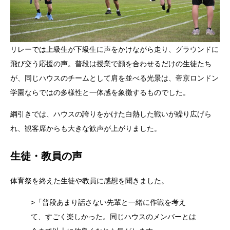
リレーでは上級生が下級生に声をかけながら走り、グラウンドに
飛び交う応援の声。普段は授業で顔を合わせるだけの生徒たち
が、同じハウスのチームとして肩を並べる光景は、帝京ロンドン
学園ならではの多様性と一体感を象徴するものでした。
綱引きでは、ハウスの誇りをかけた白熱した戦いが繰り広げら
れ、観客席からも大きな歓声が上がりました。
生徒・教員の声
体育祭を終えた生徒や教員に感想を聞きました。
>「普段あまり話さない先輩と一緒に作戦を考え
て、すごく楽しかった。同じハウスのメンバーとは