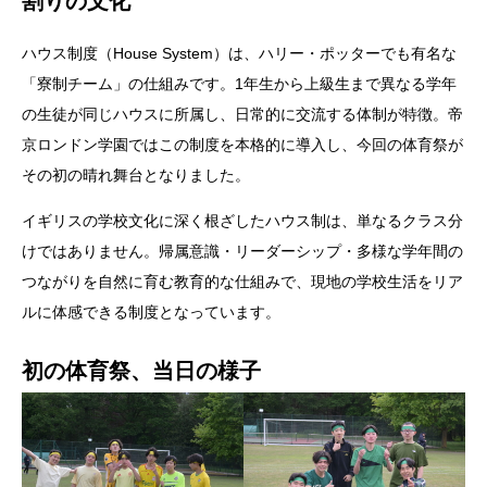
割りの文化
ハウス制度（House System）は、ハリー・ポッターでも有名な
「寮制チーム」の仕組みです。1年生から上級生まで異なる学年
の生徒が同じハウスに所属し、日常的に交流する体制が特徴。帝
京ロンドン学園ではこの制度を本格的に導入し、今回の体育祭が
その初の晴れ舞台となりました。
イギリスの学校文化に深く根ざしたハウス制は、単なるクラス分
けではありません。帰属意識・リーダーシップ・多様な学年間の
つながりを自然に育む教育的な仕組みで、現地の学校生活をリア
ルに体感できる制度となっています。
初の体育祭、当日の様子