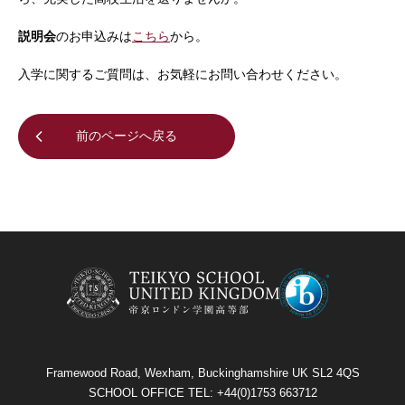
説明会
のお申込みは
こちら
から。
入学に関するご質問は、お気軽にお問い合わせください。
前のページへ戻る
Framewood Road, Wexham, Buckinghamshire UK SL2 4QS
SCHOOL OFFICE TEL: +44(0)1753 663712