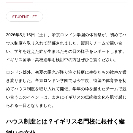
STUDENT LIFE
2026年5月16日（土）、帝京ロンドン学園の体育祭が、初めてハ
ウス制度を取り入れて開催されました。縦割りチームで競い合
い、学年を超えた絆が生まれたその日の様子をレポートします。
イギリス留学・高校進学を検討中の方はぜひご覧ください。
ロンドン郊外、初夏の陽光が降り注ぐ校庭に生徒たちの歓声が響
き渡りました。帝京ロンドン学園では今年度、待望の体育祭を初
めてハウス制度を取り入れて開催。学年の枠を超えたチームで競
い合うこのイベントは、まさにイギリスの伝統校文化を肌で感じ
られる一日となりました。
ハウス制度とは？イギリス名門校に根付く縦