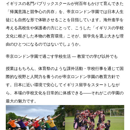
イギリスの名門パブリックスクールが何百年もかけて育んできた
「帰属意識と競争心の共存」を、帝京ロンドン学園では日本人生
徒にも自然な形で体験させることを目指しています。海外進学を
考える高校生や保護者の方にとって、こうした「イギリスの学校
文化に根ざした本物の教育環境」こそが、留学先を選ぶ大きな理
由のひとつになるのではないでしょうか。
帝京ロンドン学園で過ごす学校生活 — 教室での学び以外でも
授業はもちろん、体育祭のような課外活動・学校行事を通じて国
際的な視野と人間力を養うのが帝京ロンドン学園の教育方針で
す。日本に近い環境で安心してイギリス留学をスタートしなが
ら、本場の学校文化を日常的に体感できる——それがこの学園の
最大の魅力です。