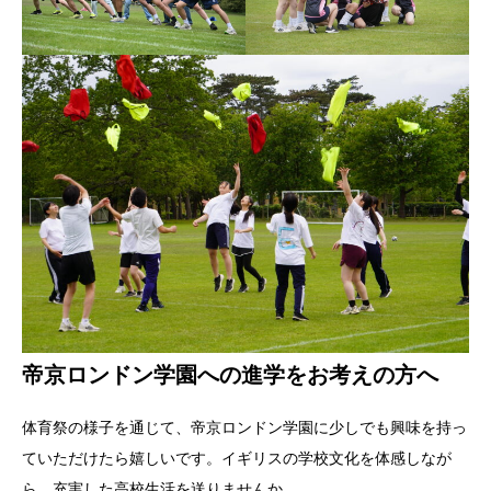
帝京ロンドン学園への進学をお考えの方へ
体育祭の様子を通じて、帝京ロンドン学園に少しでも興味を持っ
ていただけたら嬉しいです。イギリスの学校文化を体感しなが
ら、充実した高校生活を送りませんか。