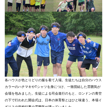
各ハウスが色とりどりの服を着て入場。生徒たちは自分のハウス
カラーのハチマキやTシャツを身につけ、一致団結した雰囲気が
会場を包みました。生徒による司会進行のもと、ロンドンの青空
の下で行われた開会式は、日本の体育祭とはひと味違う、本場イ
ギリスの学校行事の雰囲気が漂っていました。