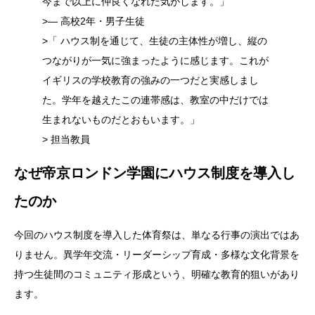
今まで以上に仲良くなれた気がします。」
>— 高校2年・男子生徒
>「 ハウス制を通じて、生徒の主体性が増し、縦の
つながりが一気に強まったように感じます。これが
イギリスの学校教育の強みの一つだと実感しまし
た。学年を越えたこの連帯感は、教室の中だけでは
生まれないものだとおもいます。」
> 担当教員
なぜ帝京ロンドン学園にハウス制度を導入し
たのか
今回のハウス制度を導入した体育祭は、単なる行事の演出ではあ
りません。異学年交流・リーダーシップ育成・多様な文化背景を
持つ生徒間のコミュニティ形成という、明確な教育的狙いがあり
ます。