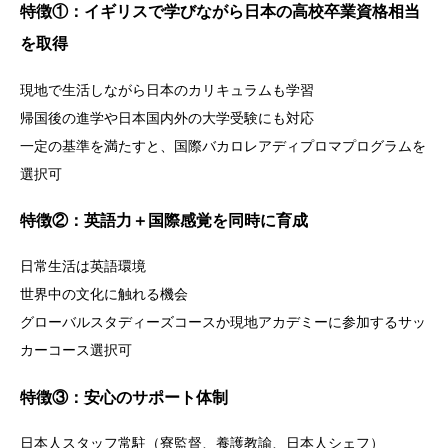
特徴①：イギリスで学びながら日本の高校卒業資格相当
を取得
現地で生活しながら日本のカリキュラムも学習
帰国後の進学や日本国内外の大学受験にも対応
一定の基準を満たすと、国際バカロレアディプロマプログラムを
選択可
特徴②：英語力＋国際感覚を同時に育成
日常生活は英語環境
世界中の文化に触れる機会
グローバルスタディーズコースか現地アカデミーに参加するサッ
カーコース選択可
特徴③：安心のサポート体制
日本人スタッフ常駐（寮監督、養護教諭、日本人シェフ）