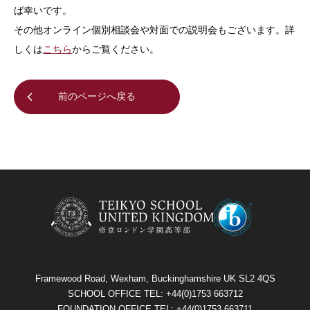
ば幸いです。
その他オンライン個別相談会や対面での説明会もございます。詳
しくは
こちら
からご覧ください。
前のページへ戻る
Framewood Road, Wexham, Buckinghamshire UK SL2 4QS
SCHOOL OFFICE TEL: +44(0)1753 663712
FOUNDATION OFFICE TEL: +44(0)1753 663711