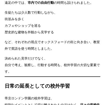
遠足の中では、
市内での自由行動
の時間も設けられました。
生徒たちは少人数で行動しながら、
街並みを歩く
カフェやショップを巡る
歴史的な建物を外観から見学する
など、それぞれの視点でオックスフォードの街と向き合い、教室
外で英語を使う時間としました。
決められた見学だけでなく、
自分で考え、観察し、行動する時間も、校外学習の大切な要素で
す。
日常の延長としての校外学習
帝京ロンドン学園の校外学習は、
特別なイベントとして切り離されたものではなく、
日々の学校生