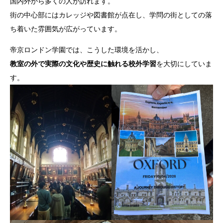
国内外から多くの人が訪れます。
街の中心部にはカレッジや図書館が点在し、学問の街としての落
ち着いた雰囲気が広がっています。
帝京ロンドン学園では、こうした環境を活かし、
教室の外で実際の文化や歴史に触れる校外学習
を大切にしていま
す。