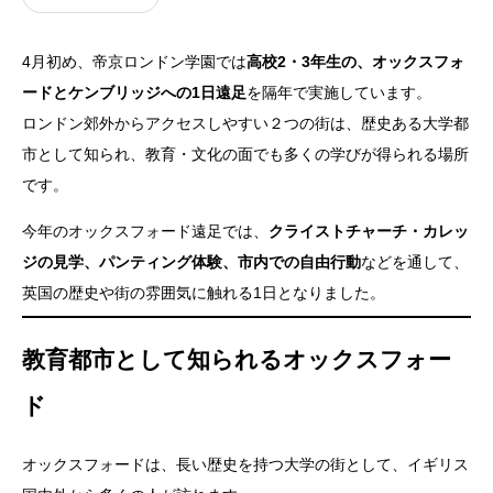
4月初め、帝京ロンドン学園では
高校2・3年生の、オックスフォ
ードとケンブリッジへの1日遠足
を隔年で実施しています。
ロンドン郊外からアクセスしやすい２つの街は、歴史ある大学都
市として知られ、教育・文化の面でも多くの学びが得られる場所
です。
今年のオックスフォード遠足では、
クライストチャーチ・カレッ
ジの見学、パンティング体験、市内での自由行動
などを通して、
英国の歴史や街の雰囲気に触れる1日となりました。
教育都市として知られるオックスフォー
ド
オックスフォードは、長い歴史を持つ大学の街として、イギリス