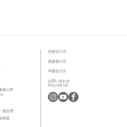
在校生の方
保護者の方
プ
卒業生の方
お問い合わせ
FOLLOW US
護者の声
案内
・過去問
金制度