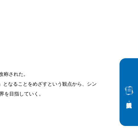
に改称された。
」となることをめざすという観点から、シン
世界を目指していく。