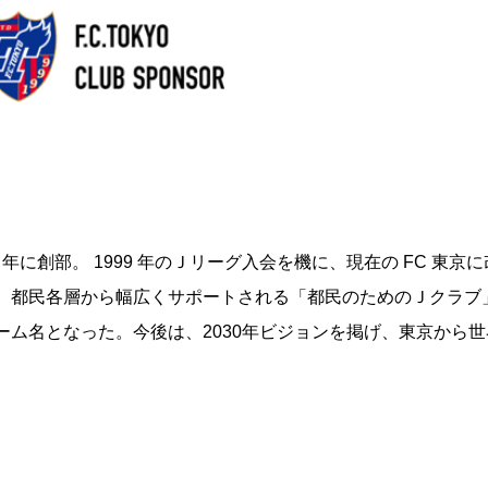
年に創部。 1999 年のＪリーグ入会を機に、現在の FC 東京
、都民各層から幅広くサポートされる「都民のためのＪクラブ
ーム名となった。今後は、2030年ビジョンを掲げ、東京から