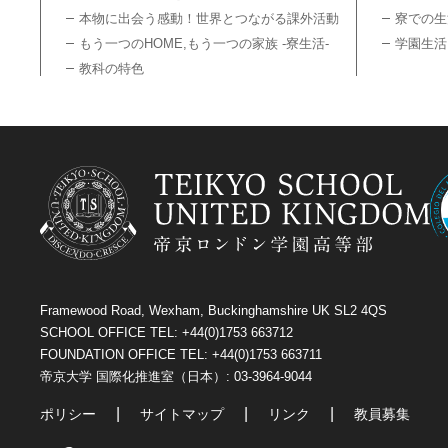
本物に出会う感動！世界とつながる課外活動
寮での生
もう一つのHOME,もう一つの家族 -寮生活-
学園生活
教科の特色
Framewood Road, Wexham, Buckinghamshire UK SL2 4QS
SCHOOL OFFICE TEL: +44(0)1753 663712
FOUNDATION OFFICE TEL: +44(0)1753 663711
帝京大学 国際化推進室（日本）: 03-3964-9044
ポリシー
サイトマップ
リンク
教員募集