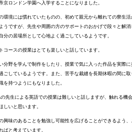
帝京ロンドン学園へ入学することになりました。
の環境には慣れていたものの、初めて親元から離れての寮生活
ようですが、先生や周囲の方のサポートのおかげで段々と解消
自分の居場所として心地よく過ごしているようです。
トコースの授業はとても楽しいと話しています。
い分野を学んで制作をしたり、授業で気に入った作品を実際に
過ごしているようです。また、苦手な裁縫を長期休暇の間に取
識を持つようにもなりました。
CAの先生による英語での授業は難しいと話しますが、触れる機
ほしいと思います。
の興味のあることを勉強し可能性を広げることができるよう、
ればと考えています。