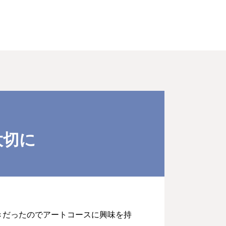
大切に
きだったのでアートコースに興味を持