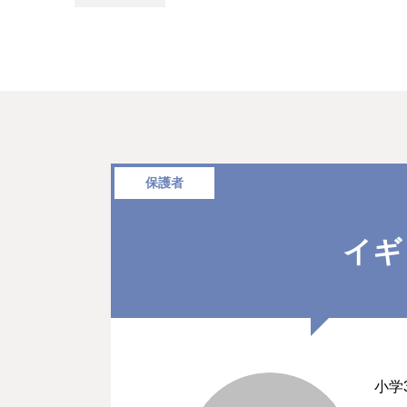
保護者
イギ
小学