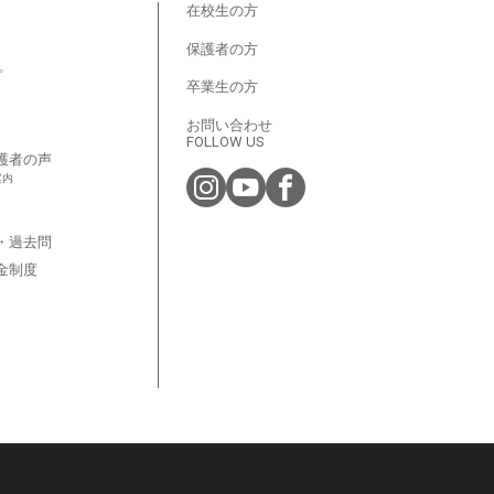
在校生の方
保護者の方
プ
卒業生の方
お問い合わせ
FOLLOW US
護者の声
案内
・過去問
金制度