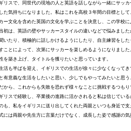
ギリスで、同世代の現地の人と英語を話しながら一緒にサッカ
した気持ちになりました。私はこれを高校３年間の目標として
カー文化を含めた英国の文化を学ぶことを決意し、この学校に
当初は、英語の壁やサッカースタイルの違いなどで悩みました
聞いたり、積極的に話しかけるようにしたり、自主練習をした
すことによって、次第にサッカーを楽しめるようになりました
性を築き上げ、タイトルを獲りたいと思っています。
生活も半ばを迎え、イギリスでの生活が徐々に少なくなってき
と有意義な生活をしたいと思い、少しでもやってみたいと思う
だから、これからも失敗を恐れず様々なことに挑戦するつもり
ギリスで経験し、卒業後の進路に活かされると私は信じている
のも、私をイギリスに送り出してくれた両親といつも身近で支
式には両親や先生方に言葉だけでなく、成長した姿で感謝の気