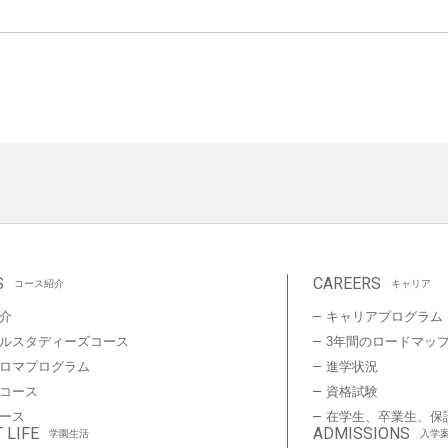
S
CAREERS
コース紹介
キャリア
介
キャリアプログラム
ルスタディーズコース
3年間のロードマッ
プロマプログラム
進学状況
コース
資格試験
ース
在学生、卒業生、保
 LIFE
ADMISSIONS
学園生活
入学