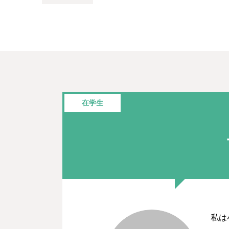
在学生
私は